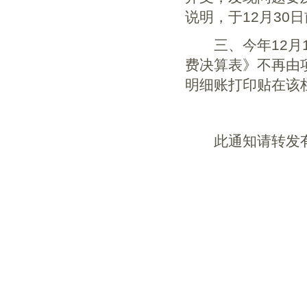
说明，于12月30
三、今年12月1
费决算表》不再由
明细账打印贴在该
此通知请转发有