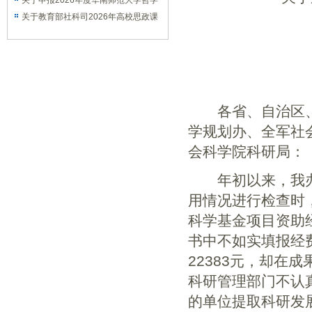
课题的通知
关于申报2026年度华南师范大学哲学
社会科学优秀学术著作出版资助项目的
关于教育部社科司2026年高校思政课
通知
教师研究专项一般项目申报工作的通知
各省、自治区、
学规划办、全军社
会科学院科研局：
年初以来，我办
用情况进行检查时
科学基金项目资助
书中不如实填报经
22383元，却在
科研管理部门不认
的单位提取科研发