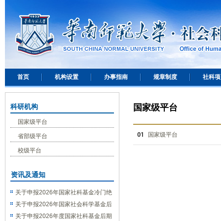
首页
机构设置
办事指南
规章制度
社科项
科研机构
国家级平台
国家级平台
国家级平台
省部级平台
校级平台
资讯及通知
关于申报2026年国家社科基金冷门绝
学研究专项的通知
关于申报2026年国家社会科学基金后
期资助（教育学）项目的通知
关于申报2026年度国家社科基金后期