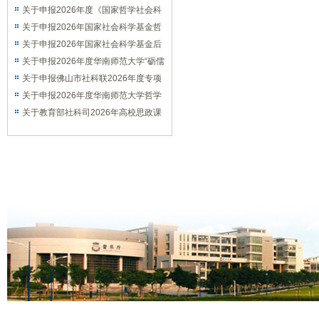
资助（艺术学）项目的通知
关于申报2026年度《国家哲学社会科
学成果文库》的通知
关于申报2026年国家社会科学基金哲
学社会科学学术通俗读物项目的通知
关于申报2026年国家社会科学基金后
期资助暨优秀博士学位论文出版、优秀
关于申报2026年度华南师范大学“砺儒
学术著作再版项目的通知
新社科”交叉学科论坛选题的通知
关于申报佛山市社科联2026年度专项
课题的通知
关于申报2026年度华南师范大学哲学
社会科学优秀学术著作出版资助项目的
关于教育部社科司2026年高校思政课
通知
教师研究专项一般项目申报工作的通知