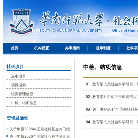
首页
机构设置
办事指南
规章制度
社科项
社科项目
中检、结项信息
立项项目
教育部人文社会科学研究一般
项目搜索
经费管理信息
教育部社科司关于教育部人
中检、结项信息
关于做好2014年国家社科
资讯及通知
教育部人文社会科学研究一
关于申报2026年国家社科基金冷门绝
学研究专项的通知
关于申报2026年国家社会科学基金后