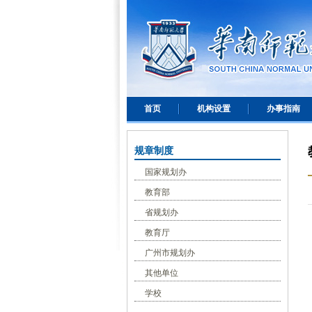
首页
机构设置
办事指南
规章制度
国家规划办
教育部
省规划办
教育厅
广州市规划办
其他单位
学校