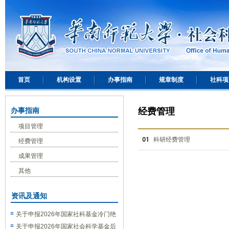
首页
机构设置
办事指南
规章制度
社科项
办事指南
经费管理
项目管理
科研经费管理
经费管理
成果管理
其他
资讯及通知
关于申报2026年国家社科基金冷门绝
学研究专项的通知
关于申报2026年国家社会科学基金后