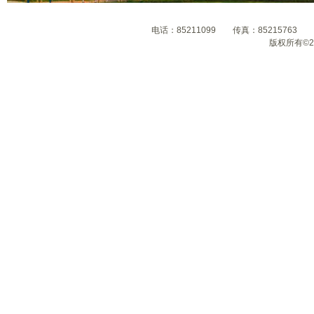
电话：85211099 传真：8521576
版权所有©2