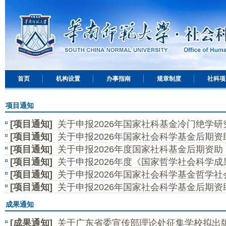
首页
机构设置
办事指南
规章制度
社科项
项目通知
[项目通知]
关于申报2026年国家社科基金冷门绝学
[项目通知]
关于申报2026年国家社会科学基金后期
[项目通知]
关于申报2026年度国家社科基金后期资
通知
[项目通知]
关于申报2026年度《国家哲学社会科学
知
[项目通知]
关于申报2026年国家社会科学基金哲学
[项目通知]
关于申报2026年国家社会科学基金后期
项目的通知
文出版、优秀学术著作再版项目的通知
成果通知
[成果通知]
关于广东省委宣传部理论处征集学校拟出