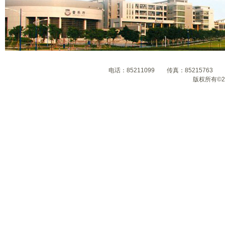
电话：85211099 传真：8521576
版权所有©2