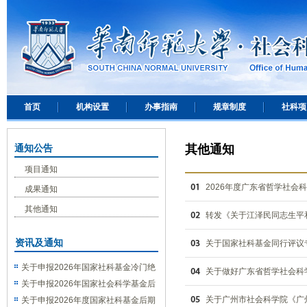
首页
机构设置
办事指南
规章制度
社科项
通知公告
其他通知
项目通知
2026年度广东省哲学社会
成果通知
其他通知
转发《关于江泽民同志生平
资讯及通知
关于国家社科基金同行评议
关于申报2026年国家社科基金冷门绝
关于做好广东省哲学社会科
学研究专项的通知
关于申报2026年国家社会科学基金后
关于广州市社会科学院《广州
期资助（教育学）项目的通知
关于申报2026年度国家社科基金后期