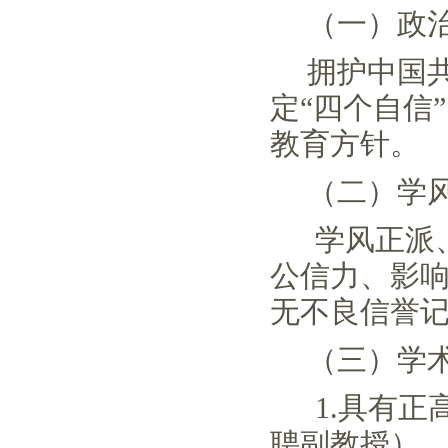
（一）
政
拥护中国
定“四个自信
教育方针。
（二）
学
学风正派
公信力、影
无不良信誉
（三）
学
1.具有
聘副教授）