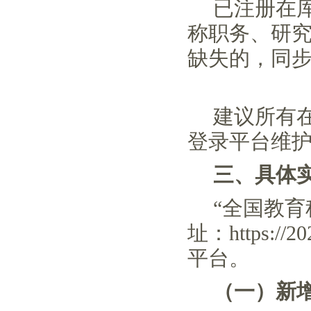
已注册在
称职务、研
缺失的，同
建议所有
登录平台维
三、
具体
“全国教
址：https:/
平台。
（一）
新