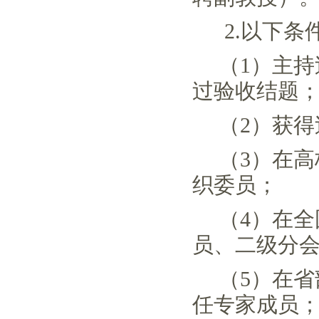
2.以下条
（
1）主
过验收结题
（
2）获
（
3）在
织委员；
（
4）在
员、二级分
（
5）在
任专家成员