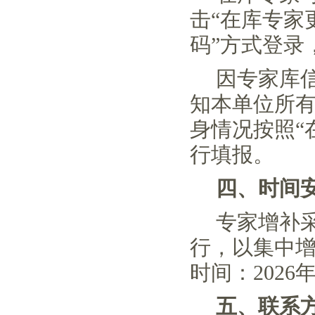
击“在库专家
码”方式登
因专家库
知本单位所
身情况按照
“
行填报。
四、
时间
专家增补
行，以集中
时间：
2026
五、联系