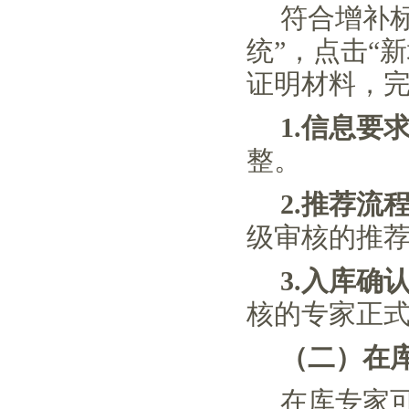
符合增补
统”，点击“
证明材料，
1.
信息要
整。
2.
推荐流
级审核的推
3.
入库确
核的专家正
（二）
在
在库专家