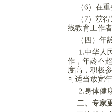
（
6）在
（
7）获
线教育工作
（四）
年
1.中华
作，年龄不超
度高，积极
可适当放宽
2.身体
二、专家