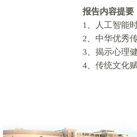
报告
内容
提要
1
、人工智能
2
、中华优秀
3
、揭示心理
4
、传统文化