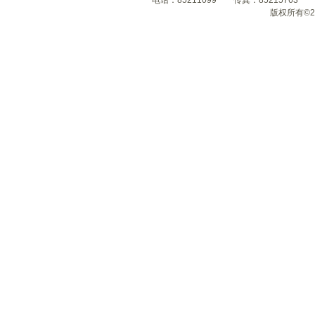
电话：85211099 传真：8521576
版权所有©2