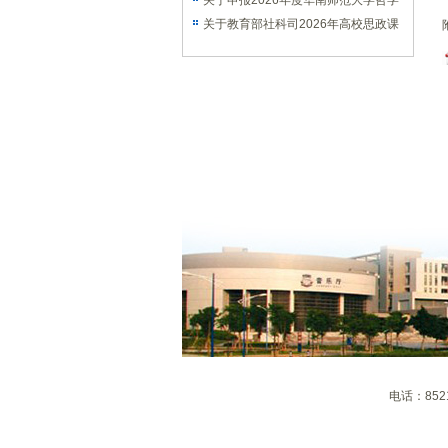
课题的通知
关于申报2026年度华南师范大学哲学
社会科学优秀学术著作出版资助项目的
关于教育部社科司2026年高校思政课
通知
教师研究专项一般项目申报工作的通知
电话：85