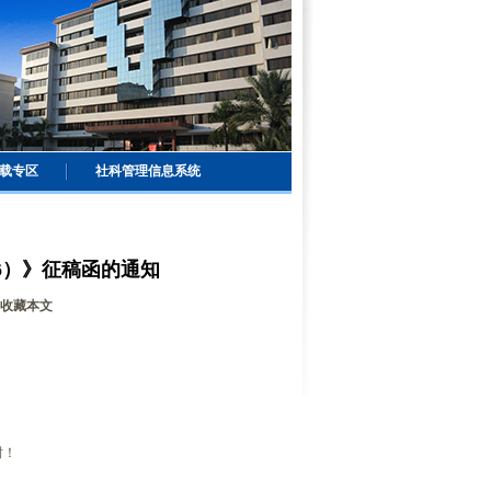
载专区
社科管理信息系统
6）》征稿函的通知
收藏本文
谢！