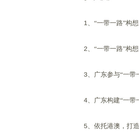
1
、“一带一路”构
2
、“一带一路”构
3
、广东参与“一带
4
、广东构建“一带
5
、依托港澳，打