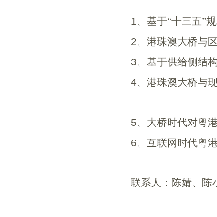
1
、基于“十三五”
2
、港珠澳大桥与
3
、基于供给侧结
4
、港珠澳大桥与
5
、大桥时代对粤
6
、互联网时代粤
联系人：陈婧、陈