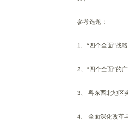
参考选题：
1
、“四个全面”战
2
、“四个全面”的
3
、
粤东西北地区
4
、
全面深化改革