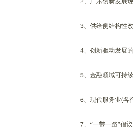
2
、广东创新发展
3
、供给侧结构性
4
、创新驱动发展
5
、金融领域可持
6
、现代服务业
(
各
7
、“一带一路”倡