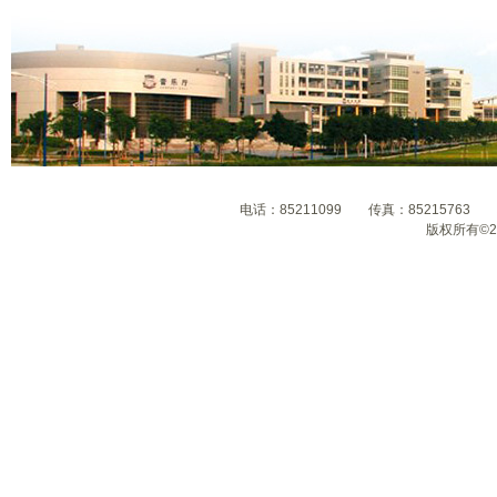
电话：85211099 传真：8521576
版权所有©2