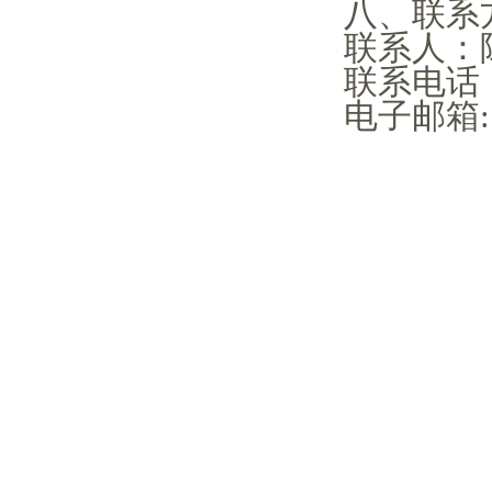
八、联系
联系人：
联系电话：（
电子邮箱