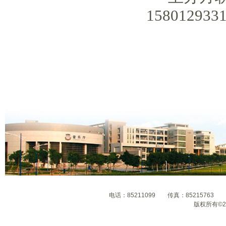
158012933
电话：85211099 传真：8521576
版权所有©2