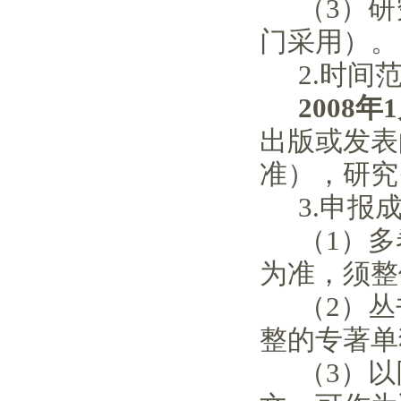
（3）
门采用）。
2.时间
2008年
出
版或发表
准），研究
3.
申报
（1）
为准，须整
（2）
整的专著单
（3）