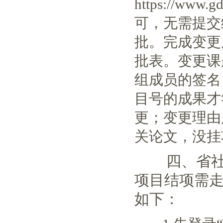
https://www.g
可，无需提交
批。完成变更
批表。变更课
组成员的签名
目号的成果才
更；变更理由
关论文，没挂
四、省社科
项目结项需
如下：