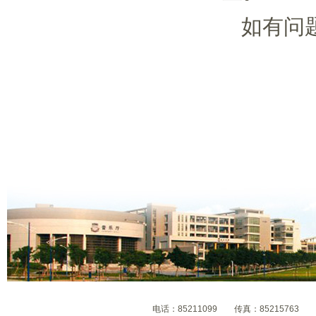
如有问题，请致
电话：85211099 传真：8521576