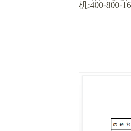
机
:400-800