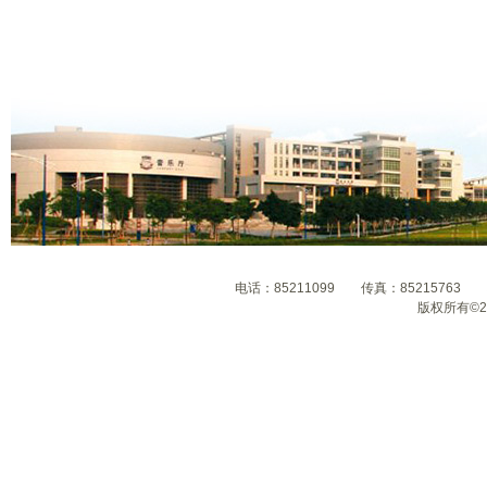
电话：85211099 传真：8521576
版权所有©2