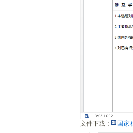
文件下载：
国家