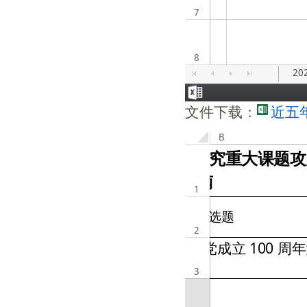
文件下载：
近五年