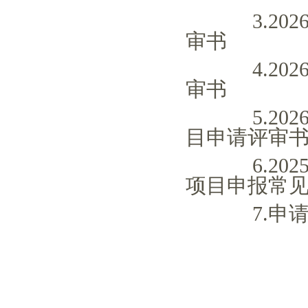
3.2
审书
4.2
审书
5.2
目申请评审
6.2
项目申报常
7.