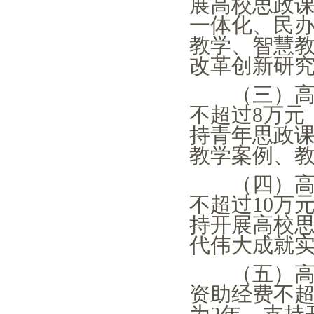
展高校思政
一体化、民
教学、智慧
改革创新研
（三）高校
不超过
8万元
持青年思政
教学案例、
（四）高校
不超过
10万
持开展高校
代伟大成就
（五）高校
资助经费不