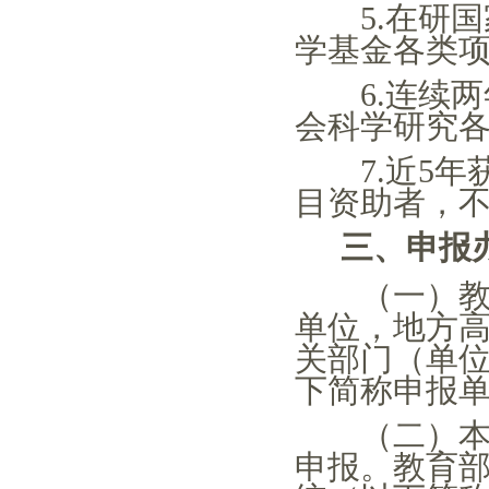
5.在研
学基金各类
6.连续
会科学研究
7.近5
目资助者，
三、申报
（一）教育
单位，地方
关部门（单
下简称申报
（二）本次
申报。教育