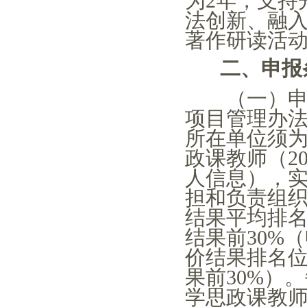
为2年，支持
法创新、融
著作研读活
二、申报
（一）申请
项目管理办
所在单位须
政课教师（2
人信息），
担和负责组
结果平均排
结果前30%
价结果排名
果前30%）
学思政课教