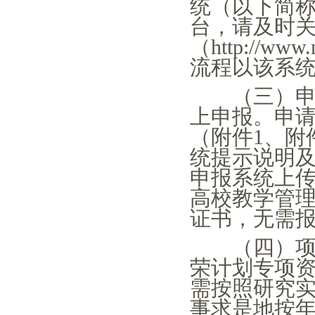
统（以下简
台，请及时
（http://ww
流程以该系
（三）申
上申报。申
（附件1、附
统提示说明
申报系统上
高校教学管理
证书，无需
（四）项目
荣计划专项
需按照研究
事求是地按