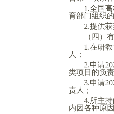
1.全国
育部门组织
2.提供
（四）有以
1.在研
人；
2.申请
类项目的负
3.申请
责人；
4.所主
内因各种原因