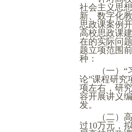
社会主义思想
新、数字化
思政课案例
高校思政课
在的实际问
题立项范围前
种：
（一）
论”课程研究
项左右，研究
容开展讲义
发。
（二）高校
过
10万元，