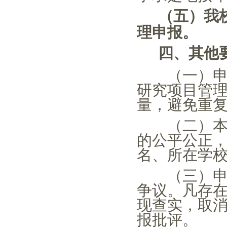
（
五
）我
理申报。
四、其他
（一）申请
研究项目管
量，避免重
（二）本次
的公平公正
名、所在学
（三）申请
争议。凡存
现查实，取
报批评。