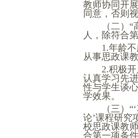
教师协同开
同意，否则
（二）
人，除符合第
1.年龄
从事思政课教
2.积极
认真学习先
性与学生谈
学效果。
（三）
论’课程研究
校思政课教师
合第一项条