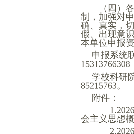
（四）各申
制，加强对
确、真实，
假、出现意
本单位申报
申报系统
15313766
学校科研
85215763。
附件：
1.2
会主义思想概
2.2